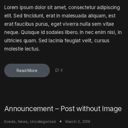
Lorem ipsum dolor sit amet, consectetur adipiscing
elit. Sed tincidunt, erat in malesuada aliquam, est
erat faucibus purus, eget viverra nulla sem vitae
neque. Quisque id sodales libero. In nec enim nisi, in
ultricies quam. Sed lacinia feugiat velit, cursus
molestie lectus.
Read More
3
Announcement – Post without Image
Events
,
News
,
Uncategorized
March 2, 2016